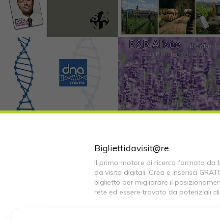
Bigliettidavisit@re
Il primo motore di ricerca formato da bi
da visita digitali. Crea e inserisci GRATI
biglietto per migliorare il posizionamen
rete ed essere trovato da potenziali cli