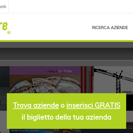
atti
RICERCA AZIENDE
Trova aziende
o
inserisci GRATIS
il biglietto della tua azienda