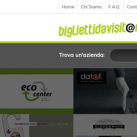
Home
Chi Siamo
F.A.Q.
Cont
Trova un'azienda: