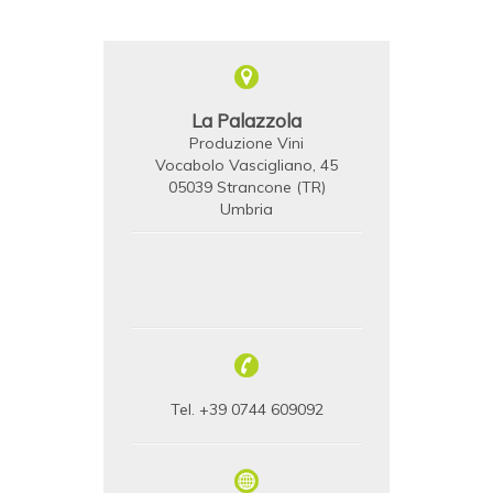
La Palazzola
Produzione Vini
Vocabolo Vascigliano, 45
05039 Strancone (TR)
Umbria
Tel. +39 0744 609092