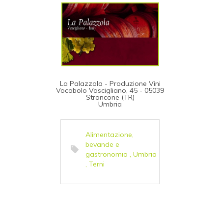
La Palazzola - Produzione Vini
Vocabolo Vascigliano, 45 - 05039
Strancone (TR)
Umbria
Alimentazione,
bevande e
gastronomia
,
Umbria
,
Terni