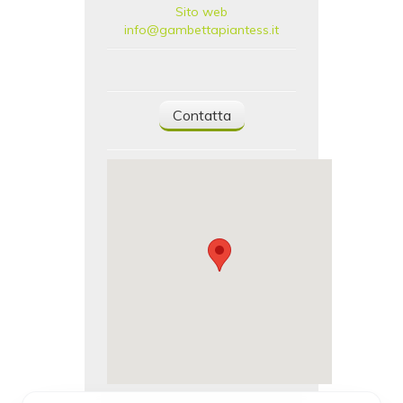
Sito web
info@gambettapiantess.it