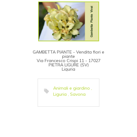
GAMBETTA PIANTE - Vendita fiori e
piante
Via Francesco Crispi 11 - 17027
PIETRA LIGURE (SV)
Liguria
Animali e giardino
,
Liguria
,
Savona