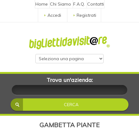
Home
Chi Siamo
F.A.Q.
Contatti
Accedi
Registrati
Trova un'azienda:
GAMBETTA PIANTE