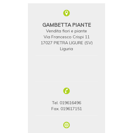
GAMBETTA PIANTE
Vendita fiori e piante
Via Francesco Crispi 11
17027 PIETRA LIGURE (SV)
Liguria
Tel. 019616496
Fax. 019617151