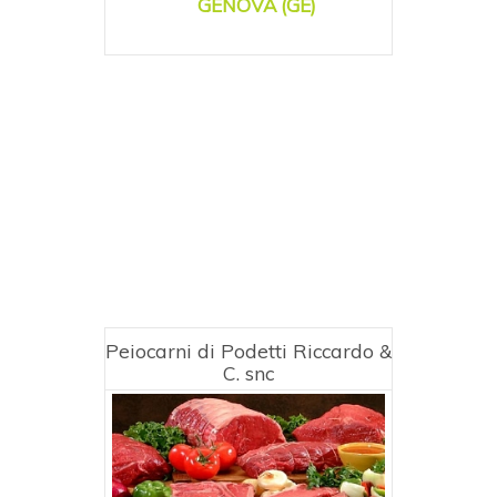
GENOVA (GE)
Peiocarni di Podetti Riccardo &
C. snc