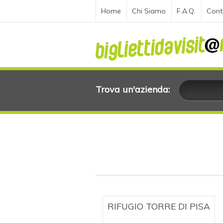
Home
Chi Siamo
F.A.Q.
Cont
Trova un'azienda:
RIFUGIO TORRE DI PISA