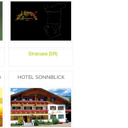
Siracusa (SR)
e
HOTEL SONNBLICK