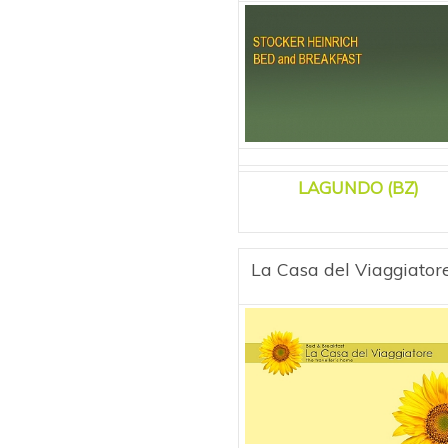
LAGUNDO (BZ)
La Casa del Viaggiator