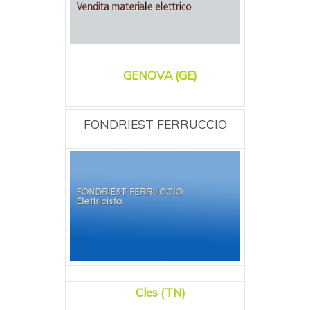
GENOVA (GE)
FONDRIEST FERRUCCIO
Cles (TN)