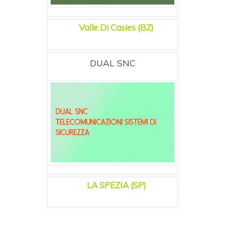
Valle Di Casies (BZ)
DUAL SNC
LA SPEZIA (SP)