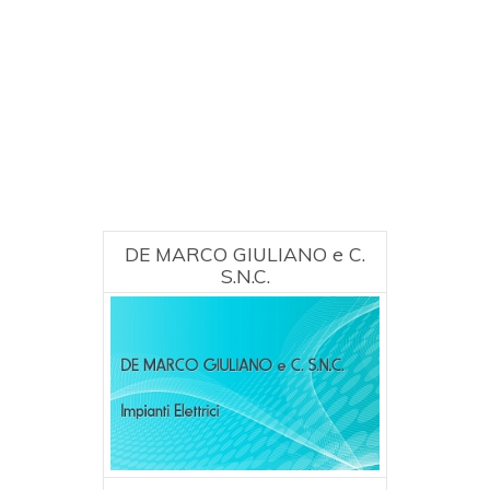
DE MARCO GIULIANO e C.
S.N.C.