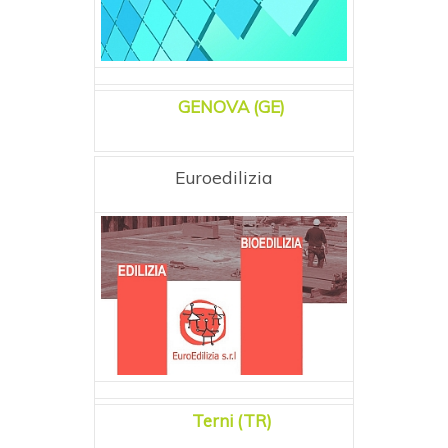
GENOVA (GE)
Euroedilizia
Terni (TR)