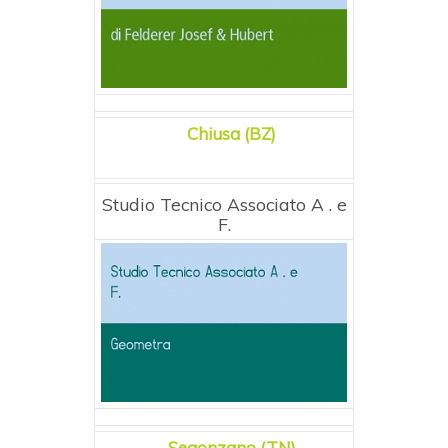
Chiusa (BZ)
Studio Tecnico Associato A . e
F.
Segonzano (TN)