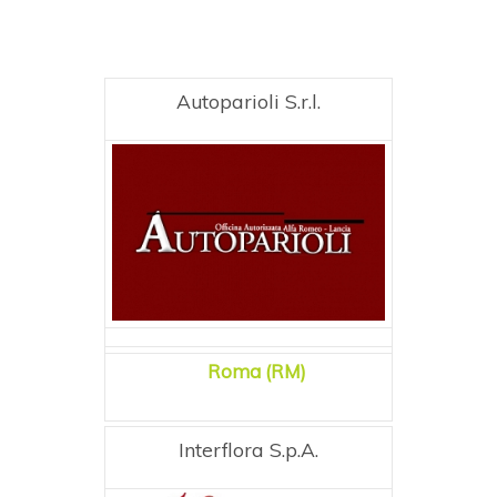
Autoparioli S.r.l.
Roma (RM)
Interflora S.p.A.