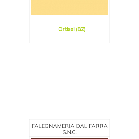
Ortisei (BZ)
FALEGNAMERIA DAL FARRA
S.N.C.