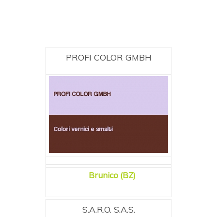
PROFI COLOR GMBH
Brunico (BZ)
S.A.R.O. S.A.S.