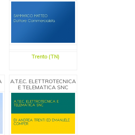
Trento (TN)
A
A.T.E.C. ELETTROTECNICA
E TELEMATICA SNC