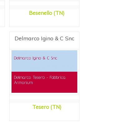
Besenello (TN)
Delmarco Igino & C Snc
Tesero (TN)