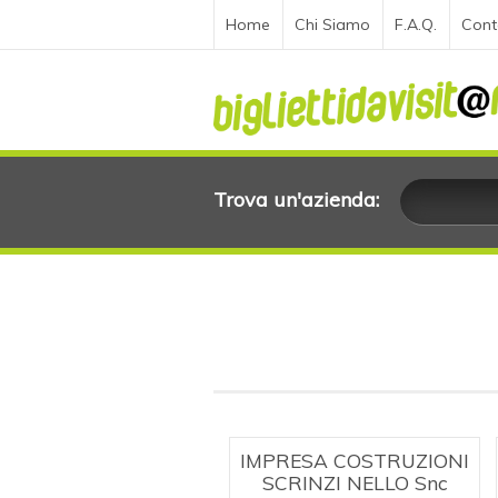
Home
Chi Siamo
F.A.Q.
Cont
Trova un'azienda:
IMPRESA COSTRUZIONI
SCRINZI NELLO Snc