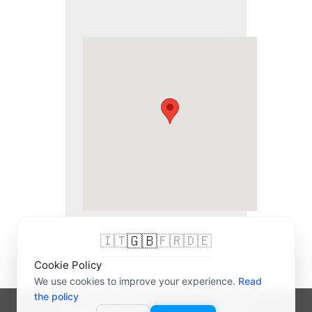
🇬🇧
🇮🇹
🇫🇷
🇩🇪
Cookie Policy
We use cookies to improve your experience.
Read
the policy
© 2007-2026 bigliettidavisitare® | P.IVA