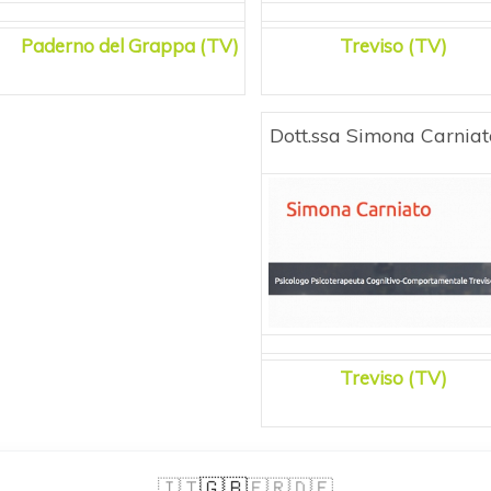
Paderno del Grappa (TV)
Treviso (TV)
Dott.ssa Simona Carniat
Treviso (TV)
🇬🇧
🇮🇹
🇫🇷
🇩🇪