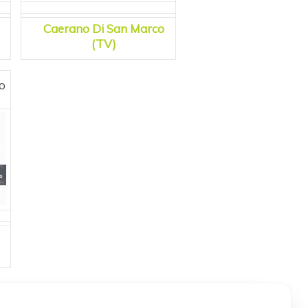
Caerano Di San Marco
(TV)
o