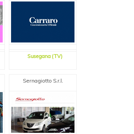
Susegana (TV)
Sernagiotto S.r.l.