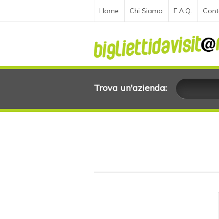
Home
Chi Siamo
F.A.Q.
Cont
Trova un'azienda: