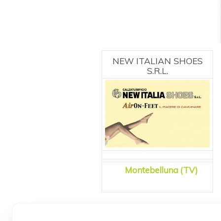
NEW ITALIAN SHOES
S.R.L.
Montebelluna (TV)