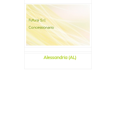
Alessandria (AL)