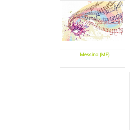
Messina (ME)