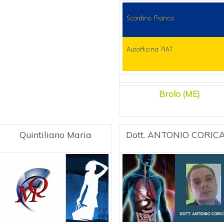
Brolo (ME)
Quintiliano Maria
Dott. ANTONIO CORIC