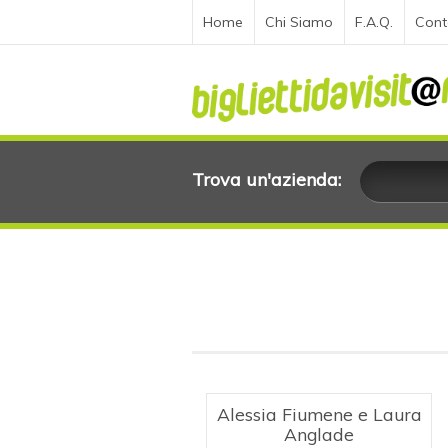
Home
Chi Siamo
F.A.Q.
Cont
Trova un'azienda:
Alessia Fiumene e Laura
Anglade