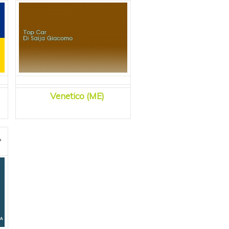
Venetico (ME)
A