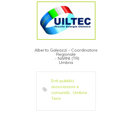
Alberto Galeazzi - Coordinatore
Regionale
. - NARNI (TR)
Umbria
Enti pubblici,
associazioni e
comunità
,
Umbria
,
Terni