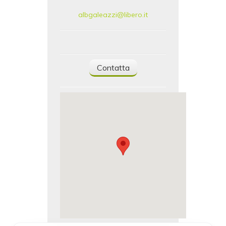
albgaleazzi@libero.it