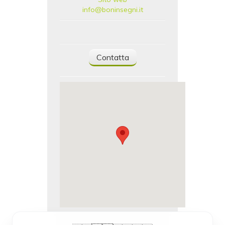
info@boninsegni.it