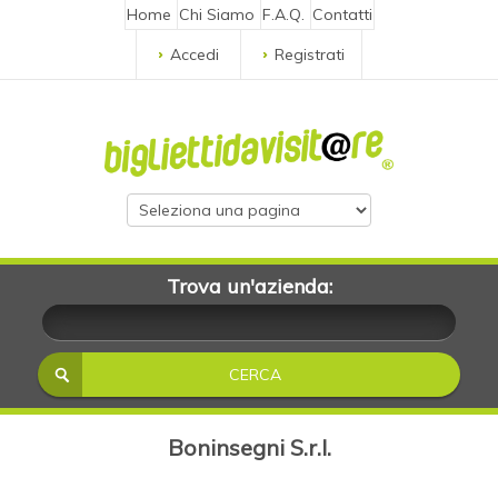
Home
Chi Siamo
F.A.Q.
Contatti
Accedi
Registrati
Trova un'azienda:
Boninsegni S.r.l.