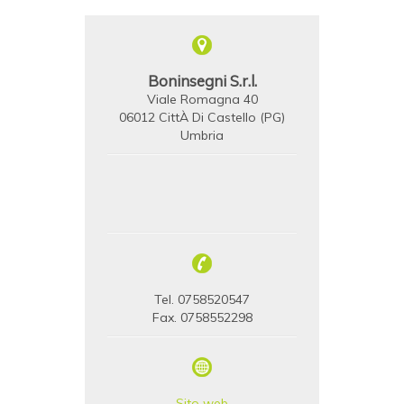
Boninsegni S.r.l.
Viale Romagna 40
06012 CittÀ Di Castello (PG)
Umbria
Tel. 0758520547
Fax. 0758552298
Sito web