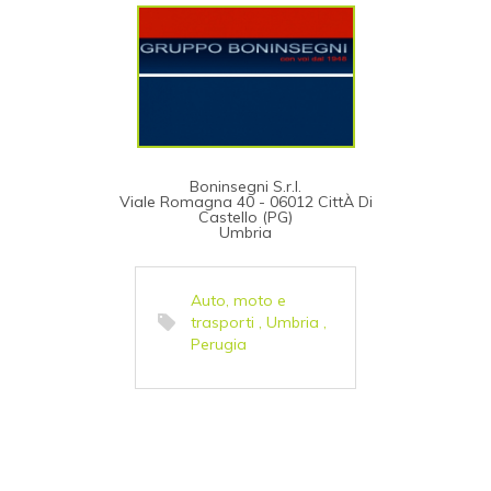
Boninsegni S.r.l.
Viale Romagna 40 - 06012 CittÀ Di
Castello (PG)
Umbria
Auto, moto e
trasporti
,
Umbria
,
Perugia