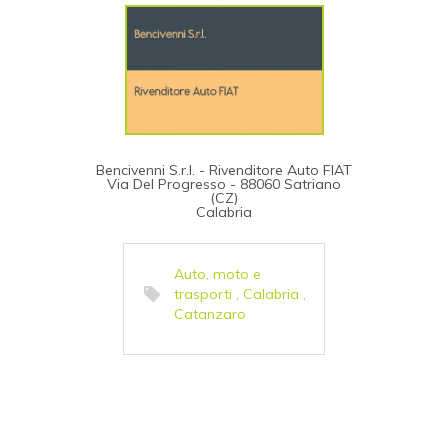
Bencivenni S.r.l. - Rivenditore Auto FIAT
Via Del Progresso - 88060 Satriano
(CZ)
Calabria
Auto, moto e
trasporti
,
Calabria
,
Catanzaro