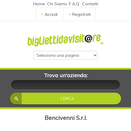
Home
Chi Siamo
F.A.Q.
Contatti
Accedi
Registrati
Trova un'azienda:
Bencivenni S.r.l.