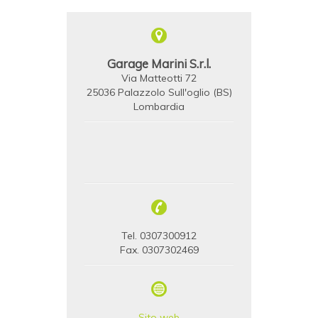
Garage Marini S.r.l.
Via Matteotti 72
25036 Palazzolo Sull'oglio (BS)
Lombardia
Tel. 0307300912
Fax. 0307302469
Sito web