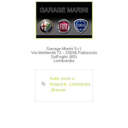
Garage Marini S.r.l.
Via Matteotti 72 - 25036 Palazzolo
Sull'oglio (BS)
Lombardia
Auto, moto e
trasporti
,
Lombardia
,
Brescia