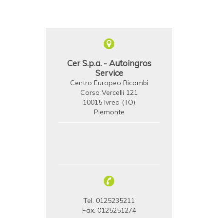
Cer S.p.a. - Autoingros
Service
Centro Europeo Ricambi
Corso Vercelli 121
10015 Ivrea (TO)
Piemonte
Tel. 0125235211
Fax. 0125251274