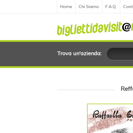
Home
Chi Siamo
F.A.Q.
Cont
Trova un'azienda:
Reff