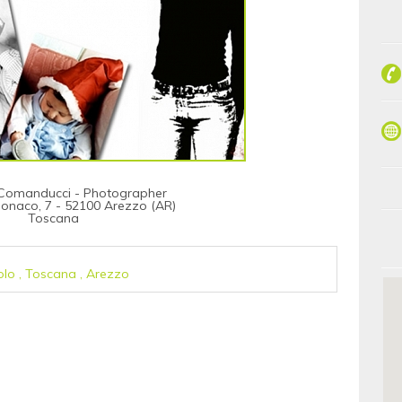
 Comanducci - Photographer
Monaco, 7 - 52100 Arezzo (AR)
Toscana
olo
,
Toscana
,
Arezzo