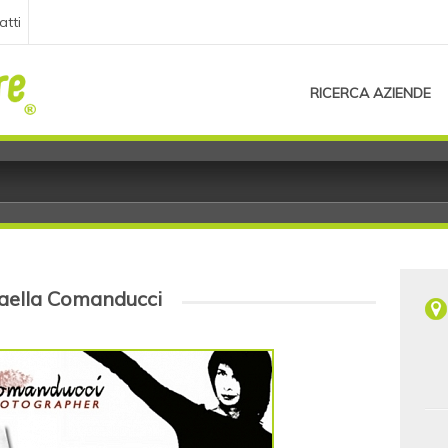
atti
RICERCA AZIENDE
aella Comanducci