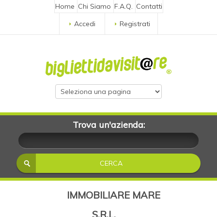
Home
Chi Siamo
F.A.Q.
Contatti
Accedi
Registrati
Trova un'azienda:
IMMOBILIARE MARE
S.R.L.