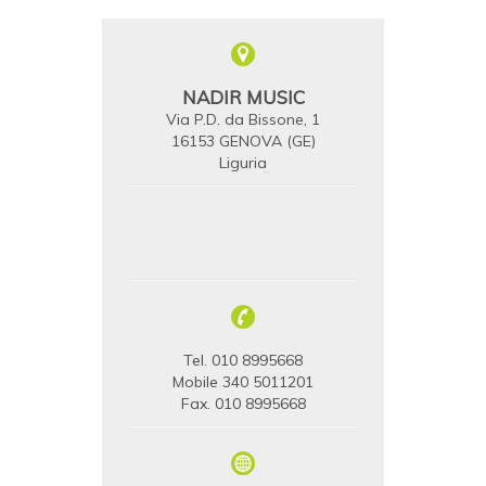
NADIR MUSIC
Via P.D. da Bissone, 1
16153 GENOVA (GE)
Liguria
Tel. 010 8995668
Mobile 340 5011201
Fax. 010 8995668