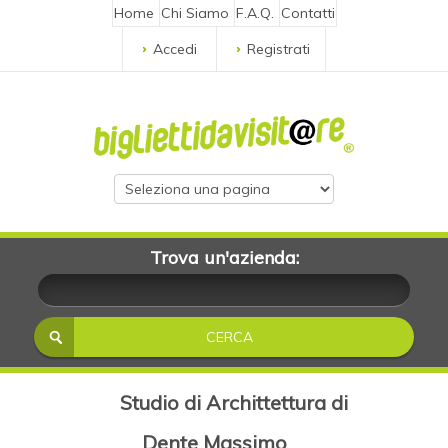
Home
Chi Siamo
F.A.Q.
Contatti
Accedi
Registrati
Trova un'azienda:
Studio di Archittettura di
Dente Massimo