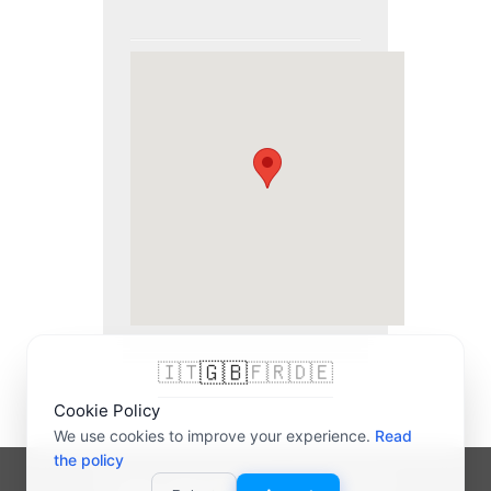
🇬🇧
🇮🇹
🇫🇷
🇩🇪
Cookie Policy
We use cookies to improve your experience.
Read
the policy
© 2007-2026 bigliettidavisitare® | P.IVA