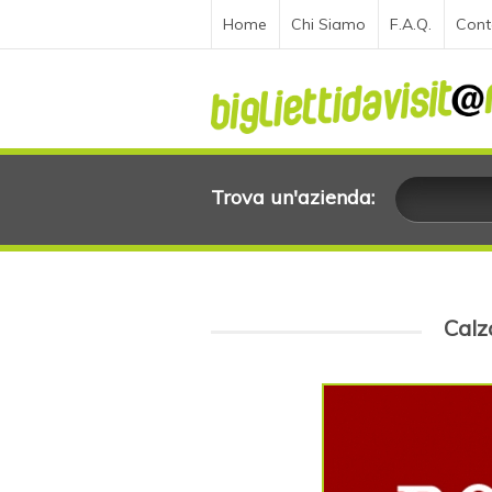
Home
Chi Siamo
F.A.Q.
Cont
Trova un'azienda:
Calza