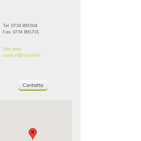
Tel. 0734 891504
Fax. 0734 891701
Sito web
rossi.srl@rossisrl.it