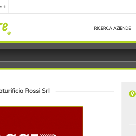
atti
RICERCA AZIENDE
turificio Rossi Srl