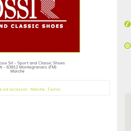
Rossi Srl - Sport and Classic Shoes
ti - 63812 Montegranaro (FM)
Marche
e ed accessori
,
Marche
,
Fermo