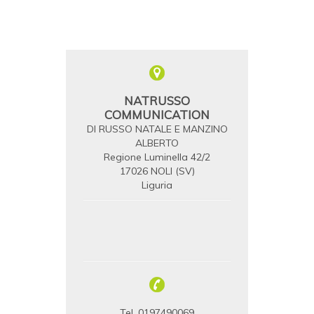
NATRUSSO
COMMUNICATION
DI RUSSO NATALE E MANZINO
ALBERTO
Regione Luminella 42/2
17026 NOLI (SV)
Liguria
Tel. 0197490069