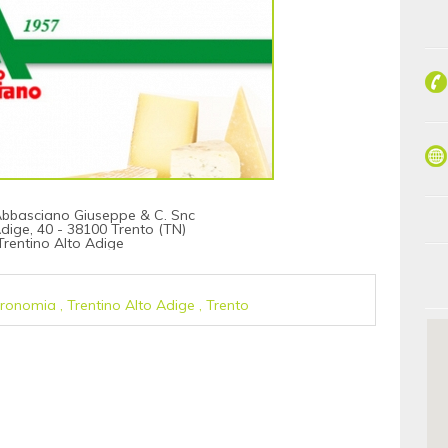
 Abbasciano Giuseppe & C. Snc
Adige, 40 - 38100 Trento (TN)
Trentino Alto Adige
tronomia
,
Trentino Alto Adige
,
Trento