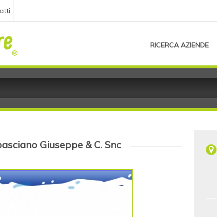
atti
RICERCA AZIENDE
basciano Giuseppe & C. Snc