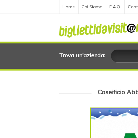
Home
Chi Siamo
F.A.Q.
Cont
Trova un'azienda:
Caseificio Ab